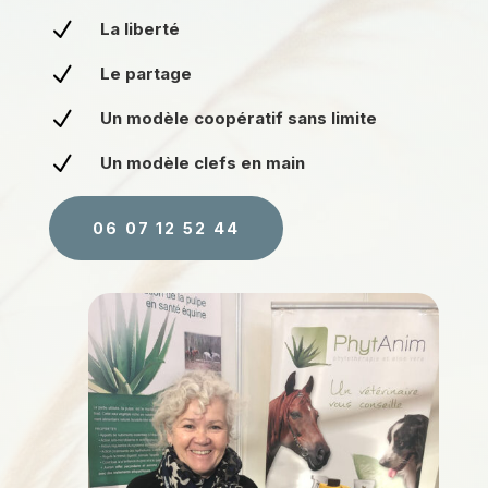
N
La liberté
N
Le partage
N
Un modèle coopératif sans limite
N
Un modèle clefs en main
06 07 12 52 44