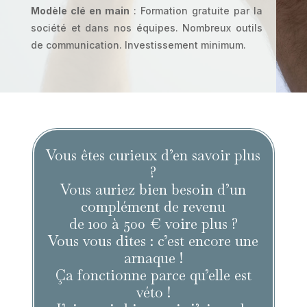
Modèle clé en main
: Formation gratuite par la
société et dans nos équipes. Nombreux outils
de communication. Investissement minimum.
Vous êtes curieux d’en savoir plus
?
Vous auriez bien besoin d’un
complément de revenu
de 100 à 500 € voire plus ?
Vous vous dites : c’est encore une
arnaque !
Ça fonctionne parce qu’elle est
véto !